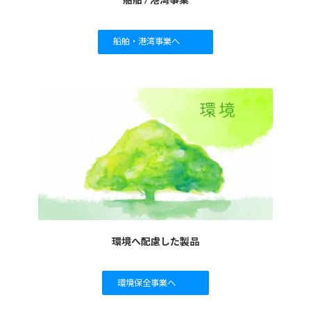
船舶・港湾事業へ
環境へ配慮した製品
環境保全事業へ