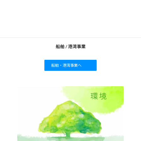
船舶 / 港湾事業
船舶・港湾事業へ