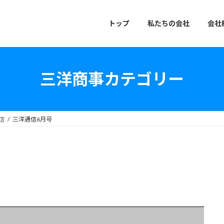
トップ
私たちの会社
会社
三洋商事カテゴリー
信
三洋通信6月号