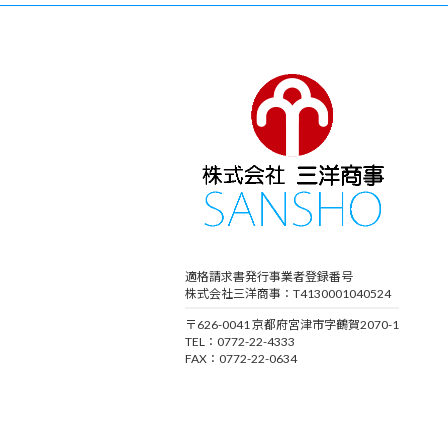
適格請求書発行事業者登録番号
株式会社三洋商事：T4130001040524
〒626-0041 京都府宮津市字鶴賀2070-1
TEL：0772-22-4333
FAX：0772-22-0634