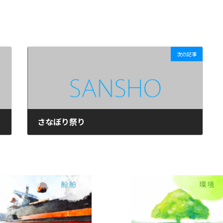
次の記事
さなぼり祭り
2015年6月10日