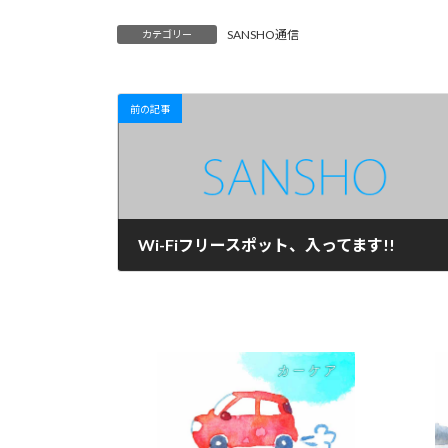
SANSHO通信
カテゴリー
前の記事
Wi-Fiフリースポット、入ってます!!
2015年6月4日