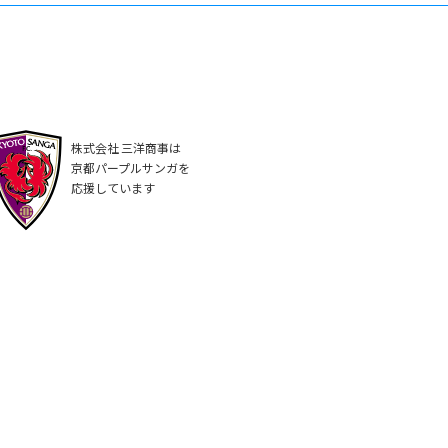
株式会社 三洋商事は
京都パープルサンガを
応援しています