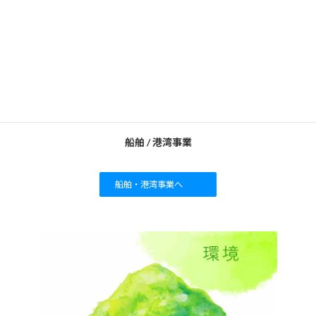
船舶 / 港湾事業
船舶・港湾事業へ