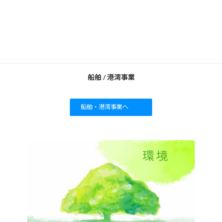
船舶 / 港湾事業
船舶・港湾事業へ