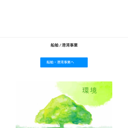
船舶 / 港湾事業
船舶・港湾事業へ