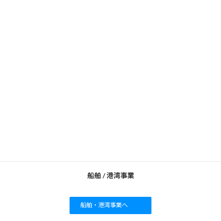
SSカーケア事業
SSカーケア事業へ
船舶 / 港湾事業
船舶・港湾事業へ