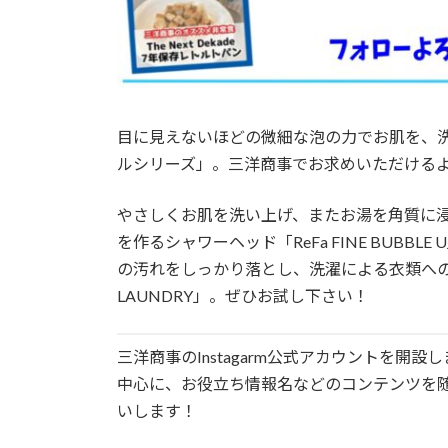
目に見えないほどの微細な泡の力でお肌を、洗
ルシリーズ」。三洋商事でお求めいただける
やさしくお肌を洗い上げ、またお湯を角質に
を作るシャワーヘッド「ReFa FINE BUB
の汚れをしっかり落とし、洗濯による衣類へのダメージ
LAUNDRY」。ぜひお試し下さい！
三洋商事のInstagarm公式アカウントを
中心に、お役立ち情報名などのコンテンツを随時お
いします！