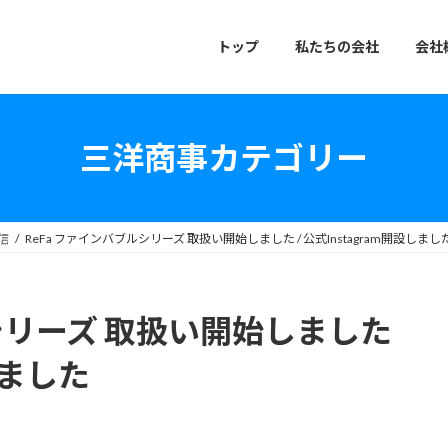
トップ
私たちの会社
会社
三洋商事カテゴリー
信
ReFa ファインバブルシリーズ 取扱い開始しました / 公式Instagram開設しまし
ルシリーズ 取扱い開始しました
設しました