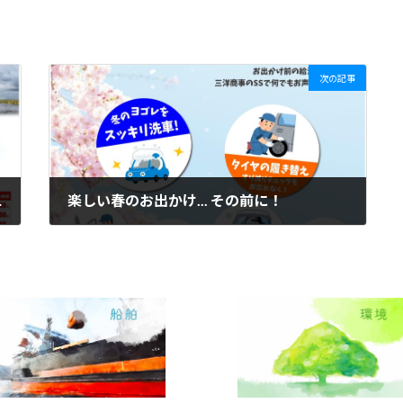
次の記事
ります！
楽しい春のお出かけ... その前に！
2025年3月25日