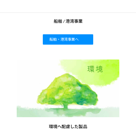
船舶 / 港湾事業
船舶・港湾事業へ
環境へ配慮した製品