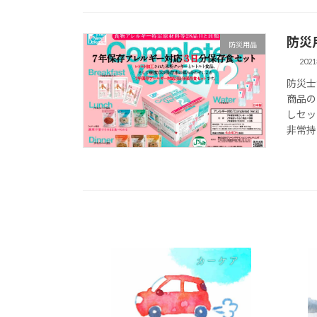
防災
防災用品
202
防災士
商品の
しセッ
非常持