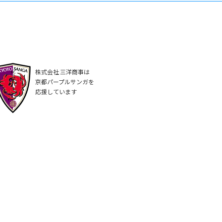
株式会社 三洋商事は
京都パープルサンガを
応援しています