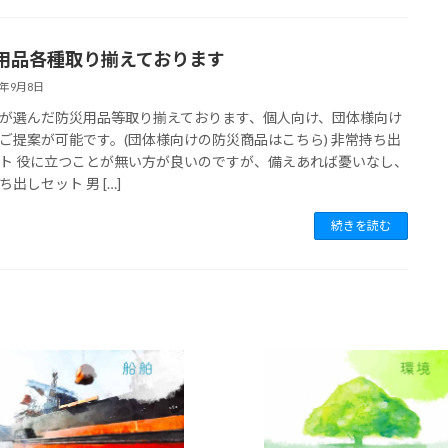
用品各種取り揃えております
1年9月8日
が選んだ防災用品等取り揃えております、個人向け、団体様向け
ご提案が可能です。(団体様向けの防災商品はこちら) 非常持ち出
ト 役に立つことが無い方が良いのですが、備えあれば憂いなし、
ち出しセット 男 […]
続きを読む